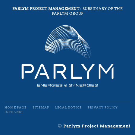
PARLYM PROJECT MANAGEMENT
: SUBSIDIARY OF THE
PARLYM GROUP
HOME PAGE
SITEMAP
LEGAL NOTICE
PRIVACY POLICY
INTRANET
©
Parlym Project Management