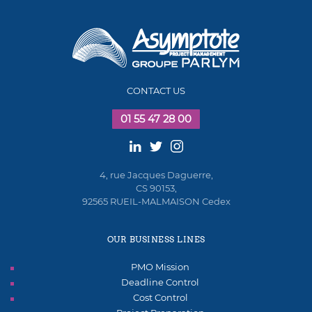
CONTACT US
01 55 47 28 00
4, rue Jacques Daguerre,
CS 90153,
92565 RUEIL-MALMAISON Cedex
OUR BUSINESS LINES
PMO Mission
Deadline Control
Cost Control