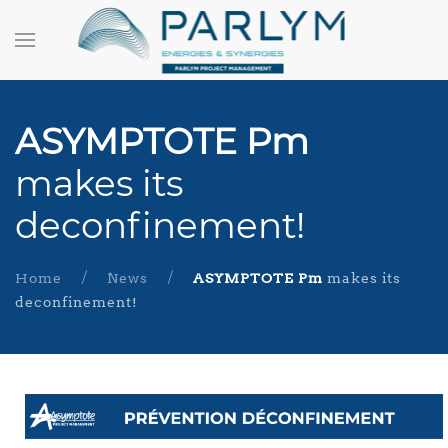
ASYMPTOTE Pm
makes its
deconfinement!
Home
News
ASYMPTOTE Pm
makes its
deconfinement!