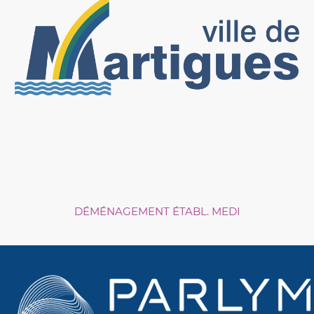
DÉMÉNAGEMENT ÉTABL. MEDI