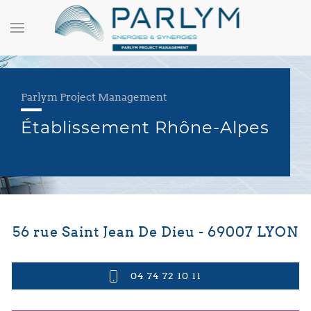
Parlym Project Management
Établissement Rhône-Alpes
56 rue Saint Jean De Dieu - 69007 LYON
04 74 72 10 11