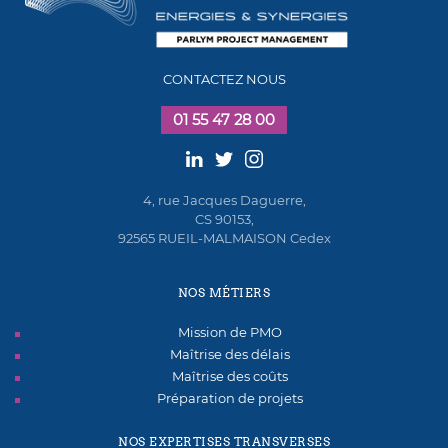
CONTACTEZ NOUS
01 55 47 28 00
4, rue Jacques Daguerre,
CS 90153,
92565 RUEIL-MALMAISON Cedex
NOS MÉTIERS
Mission de PMO
Maîtrise des délais
Maîtrise des coûts
Préparation de projets
NOS EXPERTISES TRANSVERSES