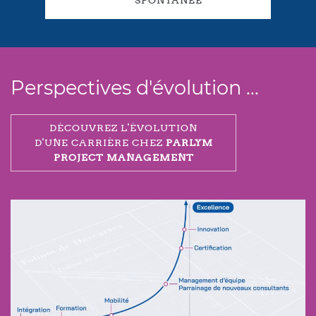
SPONTANÉE
Perspectives d'évolution ...
DÉCOUVREZ L'ÉVOLUTION
D'UNE CARRIÈRE CHEZ
PARLYM
PROJECT MANAGEMENT