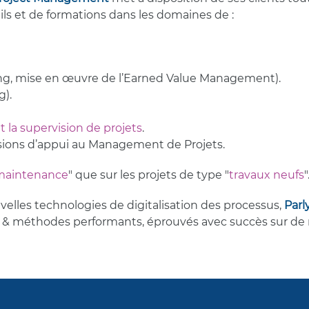
ils et de formations dans les domaines de :
ing, mise en œuvre de l’Earned Value Management).
g).
et la supervision de projets
.
sions d’appui au Management de Projets.
 maintenance
" que sur les projets de type "
travaux neufs
"
lles technologies de digitalisation des processus,
Par
ls & méthodes performants, éprouvés avec succès sur de