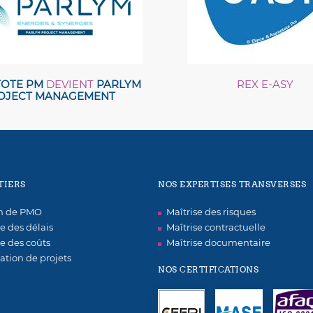
OTE PM
DEVIENT
PARLYM
REX E-ASY
OJECT MANAGEMENT
TIERS
NOS EXPERTISES TRANSVERSES
on de PMO
Maîtrise des risques
se des délais
Maîtrise contractuelle
se des coûts
Maîtrise documentaire
ation de projets
NOS CERTIFICATIONS