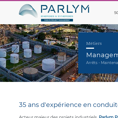
S
Métiers
Manageme
Arrêts - Maintena
35 ans d'expérience en conduite
Acteur majeur des projets industriels,
Parlym 