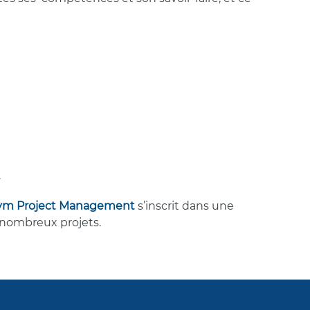
.
lym Project Management
s’inscrit dans une
 nombreux projets.