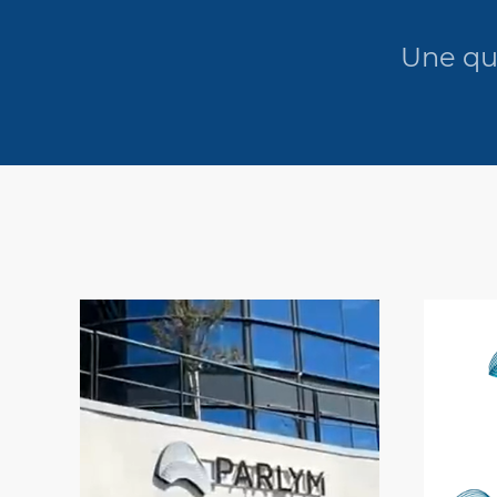
Une que