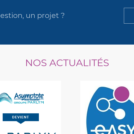
stion, un projet ?
NOS ACTUALITÉS