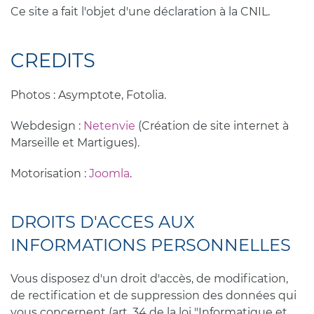
Ce site a fait l'objet d'une déclaration à la CNIL.
CREDITS
Photos : Asymptote, Fotolia.
Webdesign :
Netenvie
(Création de site internet à
Marseille et Martigues).
Motorisation :
Joomla
.
DROITS D'ACCES AUX
INFORMATIONS PERSONNELLES
Vous disposez d'un droit d'accès, de modification,
de rectification et de suppression des données qui
vous concernent (art. 34 de la loi "Informatique et