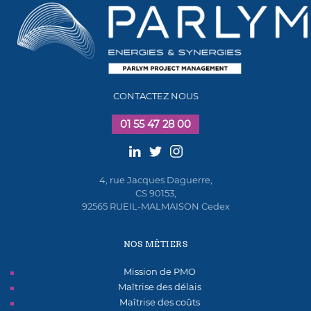
CONTACTEZ NOUS
01 55 47 28 00
4, rue Jacques Daguerre,
CS 90153,
92565 RUEIL-MALMAISON Cedex
NOS MÉTIERS
Mission de PMO
Maîtrise des délais
Maîtrise des coûts