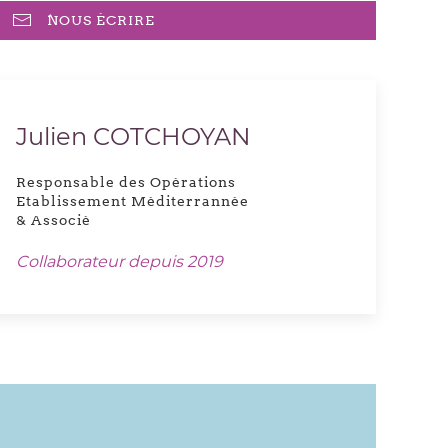
NOUS ÉCRIRE
Julien COTCHOYAN
Responsable des Opérations
Etablissement Méditerrannée
& Associé
Collaborateur depuis 2019