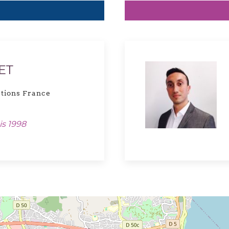
ET
ations France
is 1998