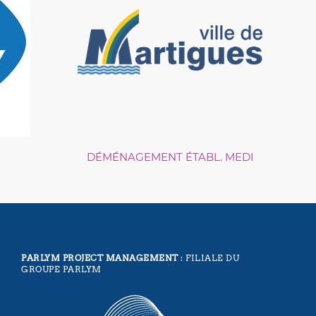
DÉMÉNAGEMENT ÉTABL. MEDI
PARLYM PROJECT MANAGEMENT
: FILIALE DU
GROUPE PARLYM