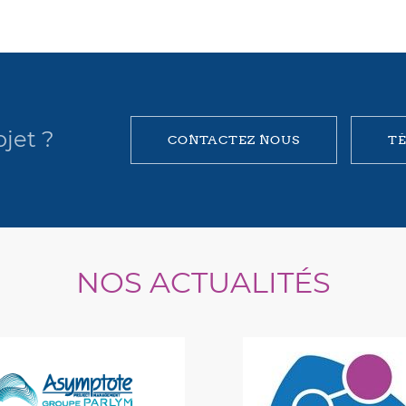
jet ?
CONTACTEZ NOUS
T
NOS ACTUALITÉS