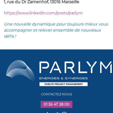
1, rue du Dr Zamenhof, 13016 Marseille
https://www.linkedin.com/posts/parlym
Une nouvelle dynamique pour toujours mieux vous
accompagner et relever ensemble de nouveaux
défis !
CONTACTEZ NOUS
01 55 47 28 00