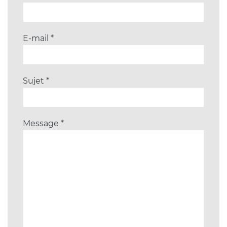
E-mail
*
Sujet
*
Message
*