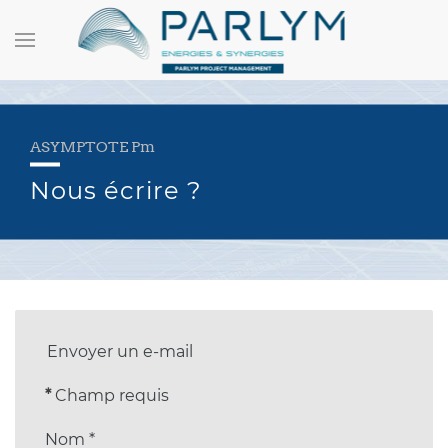
ASYMPTOTE Pm
Nous écrire ?
Envoyer un e-mail
*
Champ requis
Nom
*