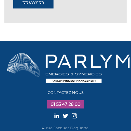
ENVOYER
CONTACTEZ NOUS
01 55 47 28 00
4, rue Jacques Daguerre,