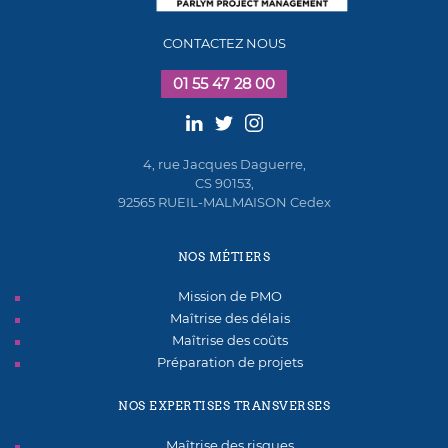
CONTACTEZ NOUS
01 55 47 28 00
4, rue Jacques Daguerre,
CS 90153,
92565 RUEIL-MALMAISON Cedex
NOS MÉTIERS
Mission de PMO
Maîtrise des délais
Maîtrise des coûts
Préparation de projets
NOS EXPERTISES TRANSVERSES
Maîtrise des risques